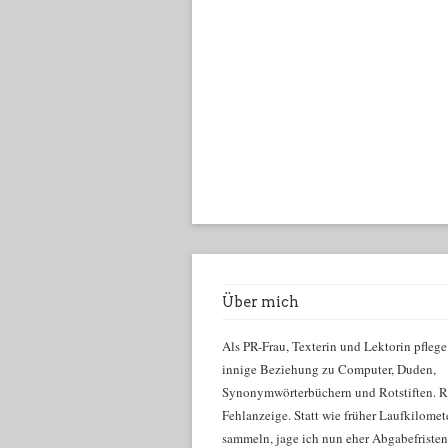
Über mich
Als PR-Frau, Texterin und Lektorin pflege
innige Beziehung zu Computer, Duden,
Synonymwörterbüchern und Rotstiften. R
Fehlanzeige. Statt wie früher Laufkilomet
sammeln, jage ich nun eher Abgabefriste