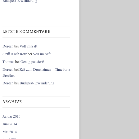
Budapest-Erwanderung
LETZTE KOMMENTARE
Doreen
bei
Voll im Saft
Steffi KochTrotz
bei
Voll im Saft
Thomas
bei
Genug pausiert!
Doreen
bei
Zeit zum Durchatmen – Time for a
Breather
Doreen
bei
Budapest-Erwanderung
ARCHIVE
Januar 2015
Juni 2014
Mai 2014