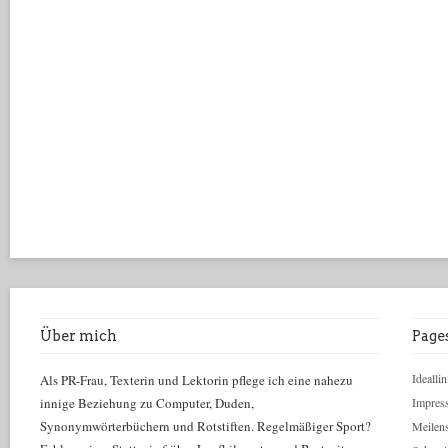
Über mich
Page
Ideallin
Als PR-Frau, Texterin und Lektorin pflege ich eine nahezu
innige Beziehung zu Computer, Duden,
Impres
Synonymwörterbüchern und Rotstiften. Regelmäßiger Sport?
Meilens