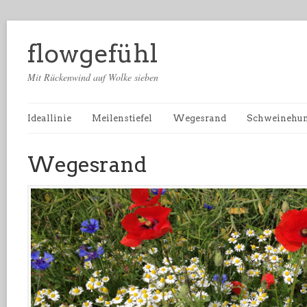
flowgefühl
Mit Rückenwind auf Wolke sieben
Ideallinie
Meilenstiefel
Wegesrand
Schweinehu
Wegesrand