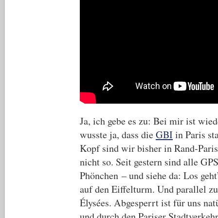
Ja, ich gebe es zu: Bei mir ist wie
wusste ja, dass die
GBI
in Paris st
Kopf sind wir bisher in Rand-Paris 
nicht so. Seit gestern sind alle G
Phönchen – und siehe da: Los geht’
auf den Eiffelturm. Und parallel 
Élysées. Abgesperrt ist für uns nat
und durch den Pariser Stadtverkehr