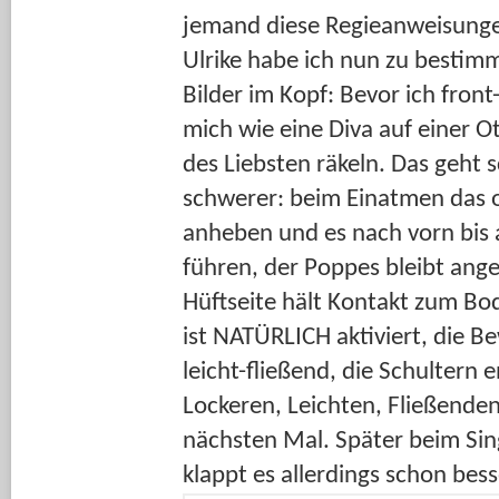
jemand diese Regieanweisung
Ulrike habe ich nun zu besti
Bilder im Kopf: Bevor ich front-
mich wie eine Diva auf einer 
des Liebsten räkeln. Das geht s
schwerer: beim Einatmen das o
anheben und es nach vorn bis 
führen, der Poppes bleibt ang
Hüftseite hält Kontakt zum B
ist NATÜRLICH aktiviert, die B
leicht-fließend, die Schultern
Lockeren, Leichten, Fließenden
nächsten Mal. Später beim Sin
klappt es allerdings schon bess