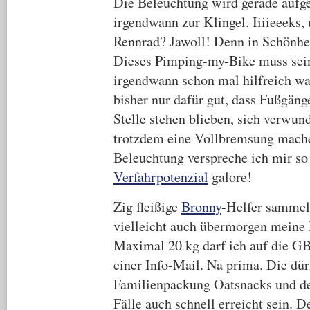
Die Beleuchtung wird gerade aufg
irgendwann zur Klingel. Iiiieeeks,
Rennrad? Jawoll! Denn in Schönheit
Dieses Pimping-my-Bike muss sein.
irgendwann schon mal hilfreich wa
bisher nur dafür gut, dass Fußgäng
Stelle stehen blieben, sich verwun
trotzdem eine Vollbremsung mache
Beleuchtung verspreche ich mir so 
Verfahrpotenzial
galore!
Zig fleißige
Bronny
-Helfer sammel
vielleicht auch übermorgen meine
Maximal 20 kg darf ich auf die GB
einer Info-Mail. Na prima. Die dür
Familienpackung Oatsnacks und de
Fälle auch schnell erreicht sein. D