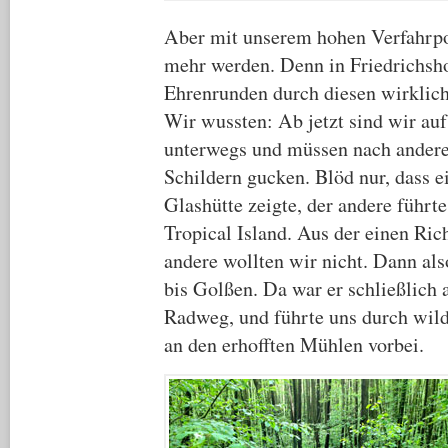
Aber mit unserem hohen Verfahrpot
mehr werden. Denn in Friedrichsho
Ehrenrunden durch diesen wirklich
Wir wussten: Ab jetzt sind wir 
unterwegs und müssen nach anderen
Schildern gucken. Blöd nur, dass 
Glashütte zeigte, der andere führte
Tropical Island. Aus der einen Ric
andere wollten wir nicht. Dann al
bis Golßen. Da war er schließlich 
Radweg, und führte uns durch wil
an den erhofften Mühlen vorbei.