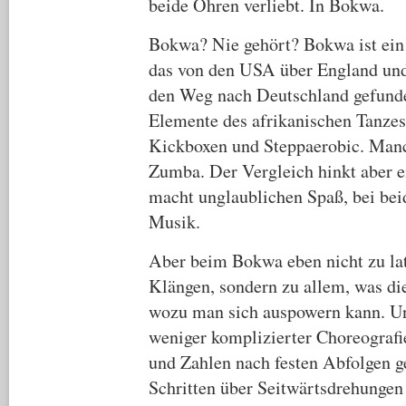
beide Ohren verliebt. In Bokwa.
Bokwa? Nie gehört? Bokwa ist ein
das von den USA über England und 
den Weg nach Deutschland gefunde
Elemente des afrikanischen Tanze
Kickboxen und Steppaerobic. Manch
Zumba. Der Vergleich hinkt aber e
macht unglaublichen Spaß, bei bei
Musik.
Aber beim Bokwa eben nicht zu la
Klängen, sondern zu allem, was di
wozu man sich auspowern kann. Un
weniger komplizierter Choreograf
und Zahlen nach festen Abfolgen g
Schritten über Seitwärtsdrehungen