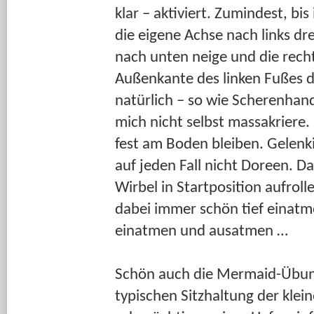
klar – aktiviert. Zumindest, bi
die eigene Achse nach links d
nach unten neige und die rech
Außenkante des linken Fußes d
natürlich – so wie Scherenhan
mich nicht selbst massakriere. 
fest am Boden bleiben. Gelenki
auf jeden Fall nicht Doreen. D
Wirbel in Startposition aufrol
dabei
immer schön tief einat
einatmen und ausatmen …
Schön auch die Mermaid-Übung
typischen Sitzhaltung der klei