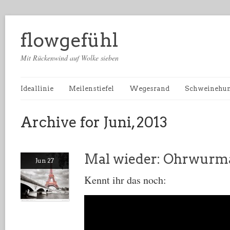
flowgefühl
Mit Rückenwind auf Wolke sieben
Ideallinie
Meilenstiefel
Wegesrand
Schweinehu
Archive for Juni, 2013
Mal wieder: Ohrwurm
Jun 27
Kennt ihr das noch: