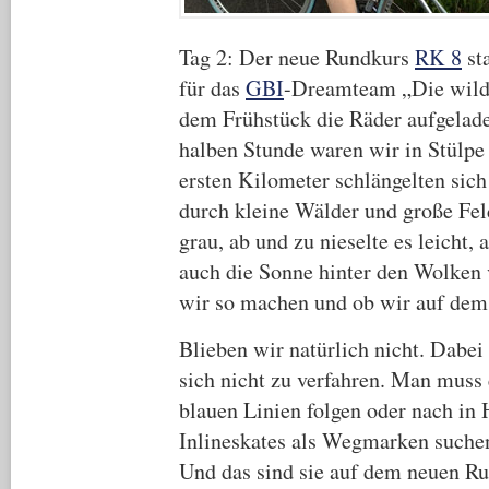
Tag 2: Der neue Rundkurs
RK 8
st
für das
GBI
-Dreamteam „Die wild
dem Frühstück die Räder aufgelad
halben Stunde waren wir in Stülpe
ersten Kilometer schlängelten sich
durch kleine Wälder und große Fe
grau, ab und zu nieselte es leicht, 
auch die Sonne hinter den Wolken 
wir so machen und ob wir auf dem
Blieben wir natürlich nicht. Dabei i
sich nicht zu verfahren. Man muss 
blauen Linien folgen oder nach in 
Inlineskates als Wegmarken suchen
Und das sind sie auf dem neuen R