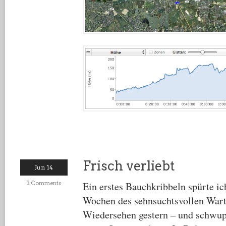
Frisch verliebt
Jun 14
3 Comments
Ein erstes Bauchkribbeln spürte ic
Wochen des sehnsuchtsvollen Wart
Wiedersehen gestern – und schwups