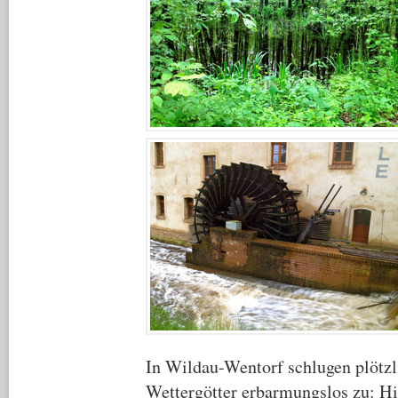
In Wildau-Wentorf schlugen plötzl
Wettergötter erbarmungslos zu: Hi