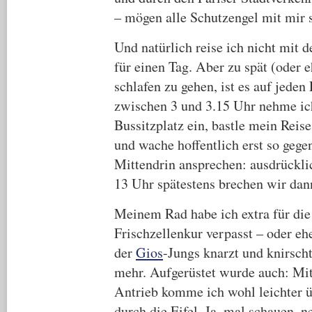
– mögen alle Schutzengel mit mir 
Und natürlich reise ich nicht mit 
für einen Tag. Aber zu spät (oder e
schlafen zu gehen, ist es auf jede
zwischen 3 und 3.15 Uhr nehme ic
Bussitzplatz ein, bastle mein Reis
und wache hoffentlich erst so gegen
Mittendrin ansprechen: ausdrückli
13 Uhr spätestens brechen wir da
Meinem Rad habe ich extra für die
Frischzellenkur verpasst – oder eh
der
Gios
-Jungs knarzt und knirscht 
mehr. Aufgerüstet wurde auch: M
Antrieb komme ich wohl leichter 
durch die Eifel. Ja, mal schauen, 