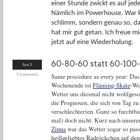
einer Stunde zwickt es auf jede
Nämlich im Powerhouse. War kl
schlimm, sondern genau so, da
hat mir gut getan. Ich freue mi
jetzt auf eine Wiederholung.
60-80-60 statt 60-100
Jun 3
5 Comments
Same procedure as every year: Da
Wochenende ist
Fläming-Skate
-Wo
Wetter uns diesmal nicht wohlgeson
die Prognosen, die sich von Tag z
verschlechterten. Ganz so furchtba
mal) doch nicht. Kurz nach unsere
Zinna
war das Wetter sogar so pass
heißgeliebtes Radröckchen auf d