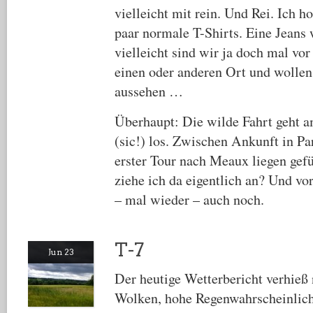
vielleicht mit rein. Und Rei. Ich h
paar normale T-Shirts. Eine Jeans 
vielleicht sind wir ja doch mal v
einen oder anderen Ort und wollen
aussehen …
Überhaupt: Die wilde Fahrt geht
(sic!) los. Zwischen Ankunft in P
erster Tour nach Meaux liegen gef
ziehe ich da eigentlich an? Und vo
– mal wieder – auch noch.
T-7
Jun 23
Der heutige Wetterbericht verhieß 
Wolken, hohe Regenwahrscheinlich