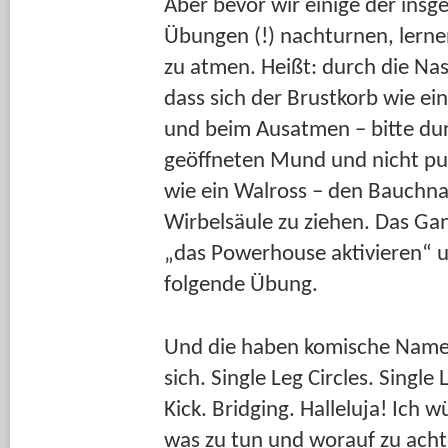
Aber bevor wir einige der insg
Übungen (!) nachturnen, lernen
zu atmen. Heißt: durch die Nas
dass sich der Brustkorb wie ein
und beim Ausatmen – bitte dur
geöffneten Mund und nicht p
wie ein Walross – den Bauchna
Wirbelsäule zu ziehen. Das Ga
„das Powerhouse aktivieren“ un
folgende Übung.
Und die haben komische Namen
sich. Single Leg Circles. Single
Kick. Bridging. Halleluja! Ich 
was zu tun und worauf zu acht