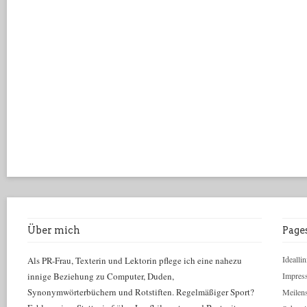
Über mich
Page
Ideallin
Als PR-Frau, Texterin und Lektorin pflege ich eine nahezu
innige Beziehung zu Computer, Duden,
Impres
Synonymwörterbüchern und Rotstiften. Regelmäßiger Sport?
Meilens