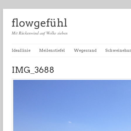
flowgefühl
Mit Rückenwind auf Wolke sieben
Ideallinie
Meilenstiefel
Wegesrand
Schweinehu
IMG_3688