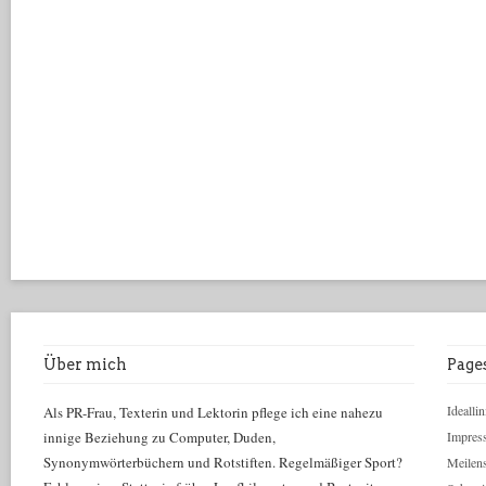
Über mich
Page
Ideallin
Als PR-Frau, Texterin und Lektorin pflege ich eine nahezu
innige Beziehung zu Computer, Duden,
Impres
Synonymwörterbüchern und Rotstiften. Regelmäßiger Sport?
Meilens