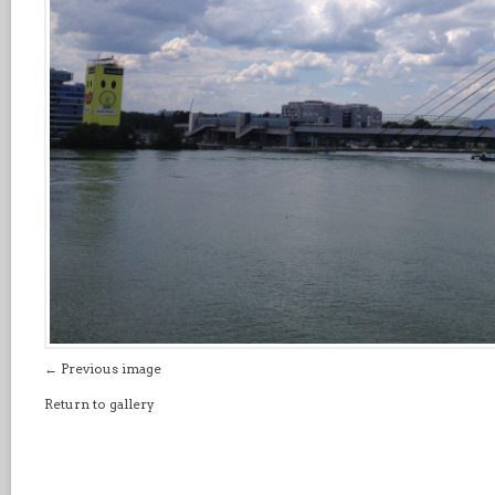
← Previous image
Return to gallery