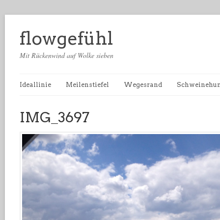
flowgefühl
Mit Rückenwind auf Wolke sieben
Ideallinie
Meilenstiefel
Wegesrand
Schweinehu
IMG_3697