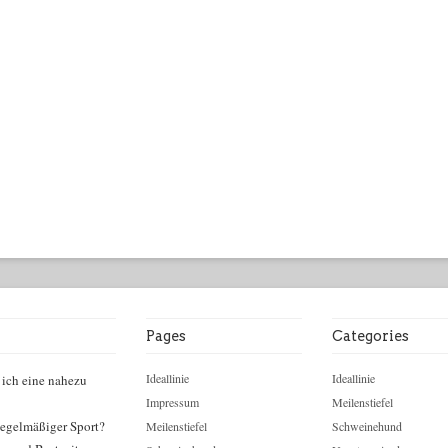
Pages
Categories
Ideallinie
Ideallinie
 ich eine nahezu
Impressum
Meilenstiefel
egelmäßiger Sport?
Meilenstiefel
Schweinehund