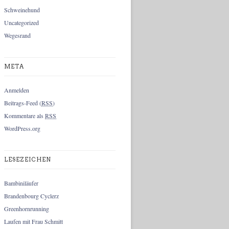
Schweinehund
Uncategorized
Wegesrand
META
Anmelden
Beitrags-Feed (
RSS
)
Kommentare als
RSS
WordPress.org
LESEZEICHEN
Bambiniläufer
Brandenbourg Cyclerz
Greenhornrunning
Laufen mit Frau Schmitt