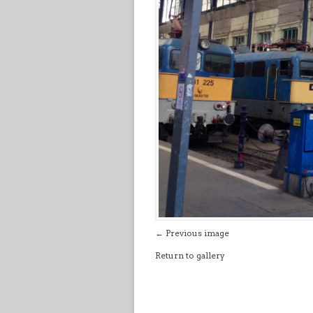
← Previous image
Return to gallery