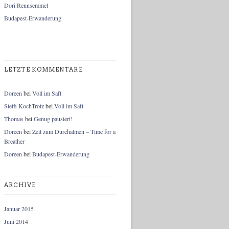
Dori Rennsemmel
Budapest-Erwanderung
LETZTE KOMMENTARE
Doreen
bei
Voll im Saft
Steffi KochTrotz
bei
Voll im Saft
Thomas
bei
Genug pausiert!
Doreen
bei
Zeit zum Durchatmen – Time for a
Breather
Doreen
bei
Budapest-Erwanderung
ARCHIVE
Januar 2015
Juni 2014