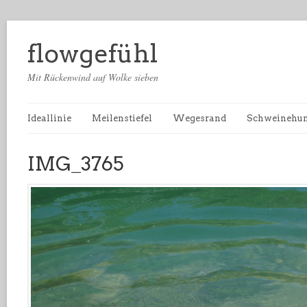
flowgefühl
Mit Rückenwind auf Wolke sieben
Ideallinie
Meilenstiefel
Wegesrand
Schweinehu
IMG_3765