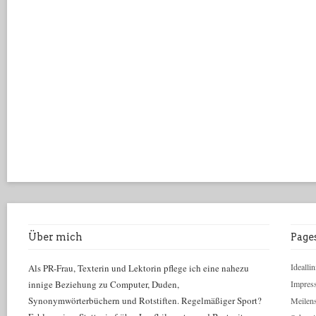
Über mich
Page
Ideallin
Als PR-Frau, Texterin und Lektorin pflege ich eine nahezu
innige Beziehung zu Computer, Duden,
Impres
Synonymwörterbüchern und Rotstiften. Regelmäßiger Sport?
Meilens