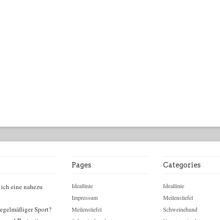
Pages
Categories
Ideallinie
Ideallinie
 ich eine nahezu
Impressum
Meilenstiefel
egelmäßiger Sport?
Meilenstiefel
Schweinehund