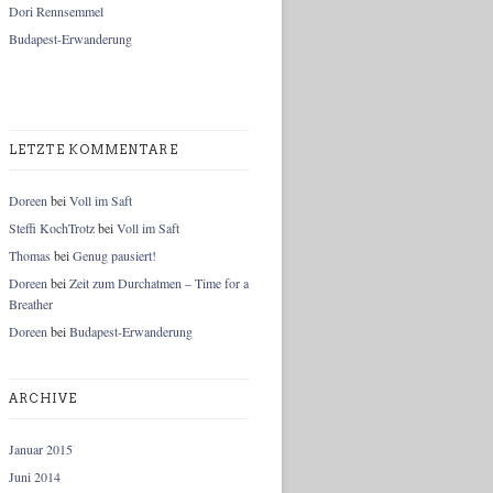
Dori Rennsemmel
Budapest-Erwanderung
LETZTE KOMMENTARE
Doreen
bei
Voll im Saft
Steffi KochTrotz
bei
Voll im Saft
Thomas
bei
Genug pausiert!
Doreen
bei
Zeit zum Durchatmen – Time for a
Breather
Doreen
bei
Budapest-Erwanderung
ARCHIVE
Januar 2015
Juni 2014