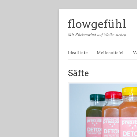
flowgefühl
Mit Rückenwind auf Wolke sieben
Ideallinie
Meilenstiefel
W
Säfte