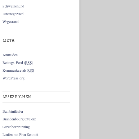
Schweinehund
Uncategorized
Wegesrand
META
Anmelden
Beitrags-Feed (
RSS
)
Kommentare als
RSS
WordPress.org
LESEZEICHEN
Bambiniläufer
Brandenbourg Cyclerz
Greenhornrunning
Laufen mit Frau Schmitt