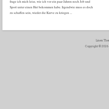
frage ich mich leise, wie ich vor ein paar Jahren noch Job und
Sport unter einen Hut bekommen habe. Irgendwie muss es doch
zu schaffen sein, wieder die Kurve zu kriegen ...
Linen Th
Copyright © 2026 D