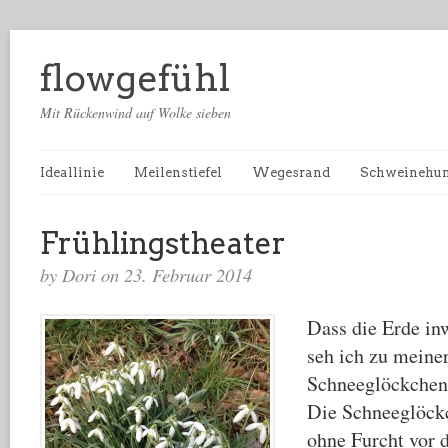
flowgefühl
Mit Rückenwind auf Wolke sieben
Ideallinie
Meilenstiefel
Wegesrand
Schweinehu
Frühlingstheater
by Dori on 23. Februar 2014
Dass die Erde in
seh ich zu meine
Schneeglöckchen
Die Schneeglöck
ohne Furcht vor 