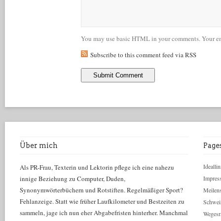
You may use basic HTML in your comments. Your ema
Subscribe to this comment feed via RSS
Über mich
Page
Ideallin
Als PR-Frau, Texterin und Lektorin pflege ich eine nahezu
innige Beziehung zu Computer, Duden,
Impres
Synonymwörterbüchern und Rotstiften. Regelmäßiger Sport?
Meilens
Fehlanzeige. Statt wie früher Laufkilometer und Bestzeiten zu
Schwei
sammeln, jage ich nun eher Abgabefristen hinterher. Manchmal
Wegesr