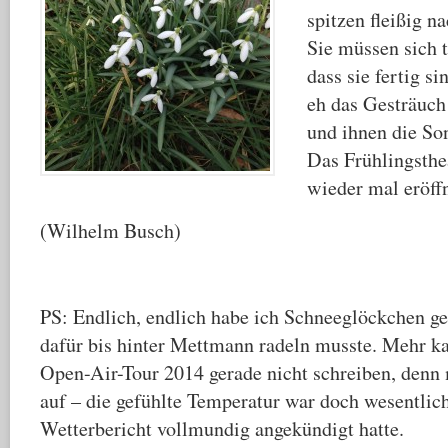
spitzen fleißig n
Sie müssen sich
dass sie fertig si
eh das Gesträuch 
und ihnen die S
Das Frühlingsthe
wieder mal eröffn
(Wilhelm Busch)
PS: Endlich, endlich habe ich Schneeglöckchen g
dafür bis hinter Mettmann radeln musste. Mehr ka
Open-Air-Tour 2014 gerade nicht schreiben, denn
auf – die gefühlte Temperatur war doch wesentlich 
Wetterbericht vollmundig angekündigt hatte.