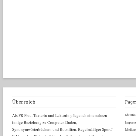
Über mich
Page
Ideallin
Als PR-Frau, Texterin und Lektorin pflege ich eine nahezu
innige Beziehung zu Computer, Duden,
Impres
Synonymwörterbüchern und Rotstiften. Regelmäßiger Sport?
Meilens