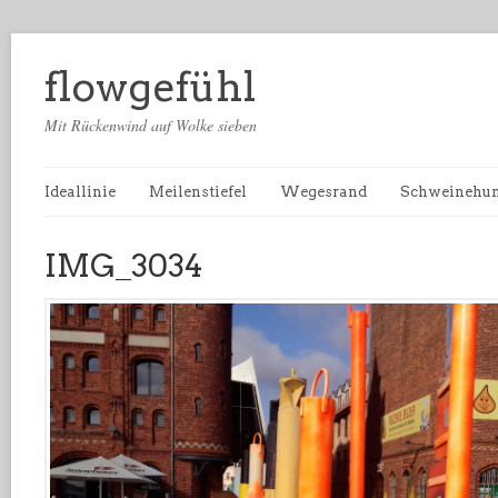
flowgefühl
Mit Rückenwind auf Wolke sieben
Ideallinie
Meilenstiefel
Wegesrand
Schweinehu
IMG_3034