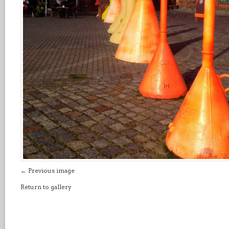
← Previous image
Return to gallery