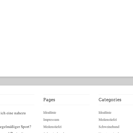
Pages
Categories
Ideallinie
Ideallinie
 ich eine nahezu
Impressum
Meilenstiefel
egelmäßiger Sport?
Meilenstiefel
Schweinehund