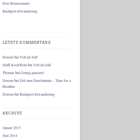
Dori Rennsemmel
Budapest-Erwanderung
LETZTE KOMMENTARE
Doreen
bei
Voll im Saft
Steffi KochTrotz
bei
Voll im Saft
Thomas
bei
Genug pausiert!
Doreen
bei
Zeit zum Durchatmen – Time for a
Breather
Doreen
bei
Budapest-Erwanderung
ARCHIVE
Januar 2015
Juni 2014