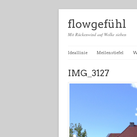
flowgefühl
Mit Rückenwind auf Wolke sieben
Ideallinie
Meilenstiefel
W
IMG_3127