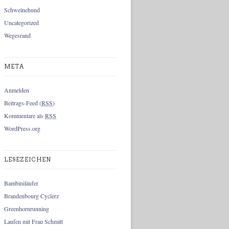
Schweinehund
Uncategorized
Wegesrand
META
Anmelden
Beitrags-Feed (
RSS
)
Kommentare als
RSS
WordPress.org
LESEZEICHEN
Bambiniläufer
Brandenbourg Cyclerz
Greenhornrunning
Laufen mit Frau Schmitt