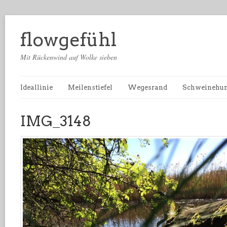
flowgefühl
Mit Rückenwind auf Wolke sieben
Ideallinie
Meilenstiefel
Wegesrand
Schweinehu
IMG_3148