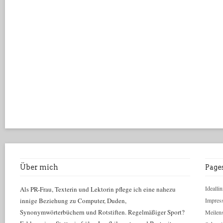
Über mich
Page
Ideallin
Als PR-Frau, Texterin und Lektorin pflege ich eine nahezu
innige Beziehung zu Computer, Duden,
Impres
Synonymwörterbüchern und Rotstiften. Regelmäßiger Sport?
Meilens