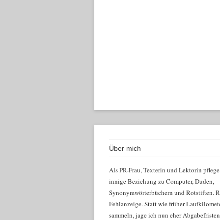
Über mich
Als PR-Frau, Texterin und Lektorin pflege
innige Beziehung zu Computer, Duden,
Synonymwörterbüchern und Rotstiften. R
Fehlanzeige. Statt wie früher Laufkilomet
sammeln, jage ich nun eher Abgabefriste