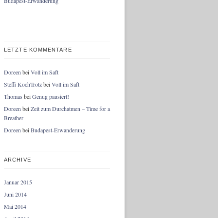
Budapest-Erwanderung
LETZTE KOMMENTARE
Doreen
bei
Voll im Saft
Steffi KochTrotz
bei
Voll im Saft
Thomas
bei
Genug pausiert!
Doreen
bei
Zeit zum Durchatmen – Time for a
Breather
Doreen
bei
Budapest-Erwanderung
ARCHIVE
Januar 2015
Juni 2014
Mai 2014