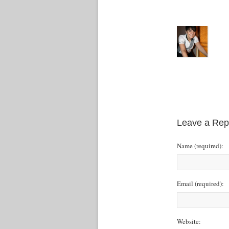
Leave a Rep
Name
(required)
:
Email
(required)
:
Website: