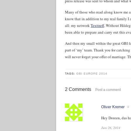
press release was sent to whom and what w
Many of those who read along know me a
know that in addition to my real family I
all: my network
Texttreff
. Without Hildeg
been able to prepare and carry out this eve
And then my small within the great GBI f
part of ‘my’ team. Thank you for catchi
will never forget your offer of marriage. 
TAGS:
GBI EUROPE 2014
2 Comments
Post a comment
Oliver Kremer
#
Hey Doreen, das h
Juni 26, 2014