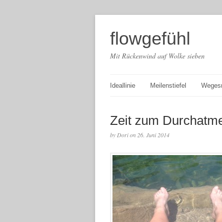
flowgefühl
Mit Rückenwind auf Wolke sieben
Ideallinie
Meilenstiefel
Weges
Zeit zum Durchatme
by Dori on 26. Juni 2014