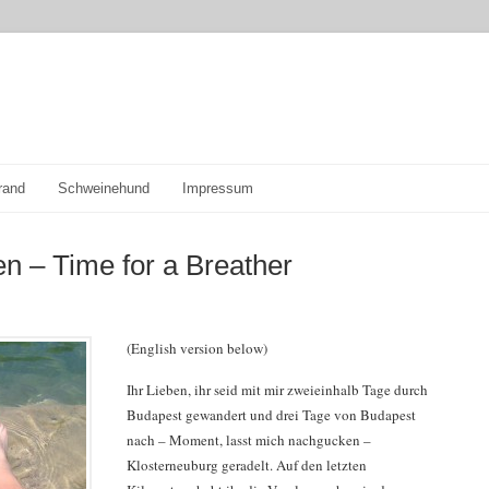
rand
Schweinehund
Impressum
n – Time for a Breather
(English version below)
Ihr Lieben, ihr seid mit mir zweieinhalb Tage durch
Budapest gewandert und drei Tage von Budapest
nach – Moment, lasst mich nachgucken –
Klosterneuburg geradelt. Auf den letzten