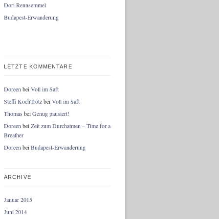
Dori Rennsemmel
Budapest-Erwanderung
LETZTE KOMMENTARE
Doreen
bei
Voll im Saft
Steffi KochTrotz
bei
Voll im Saft
Thomas
bei
Genug pausiert!
Doreen
bei
Zeit zum Durchatmen – Time for a
Breather
Doreen
bei
Budapest-Erwanderung
ARCHIVE
Januar 2015
Juni 2014