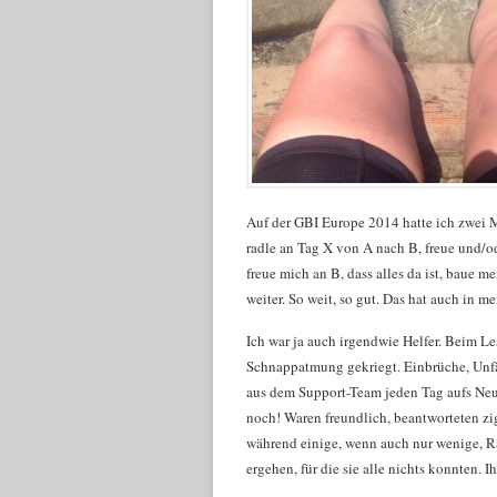
Auf der GBI Europe 2014 hatte ich zwei M
radle an Tag X von A nach B, freue und/o
freue mich an B, dass alles da ist, baue me
weiter. So weit, so gut. Das hat auch in
Ich war ja auch irgendwie Helfer. Beim 
Schnappatmung gekriegt. Einbrüche, Unfä
aus dem Support-Team jeden Tag aufs Neue
noch! Waren freundlich, beantworteten zi
während einige, wenn auch nur wenige, R
ergehen, für die sie alle nichts konnten.