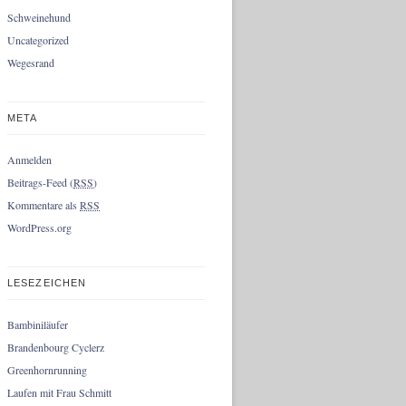
Schweinehund
Uncategorized
Wegesrand
META
Anmelden
Beitrags-Feed (
RSS
)
Kommentare als
RSS
WordPress.org
LESEZEICHEN
Bambiniläufer
Brandenbourg Cyclerz
Greenhornrunning
Laufen mit Frau Schmitt